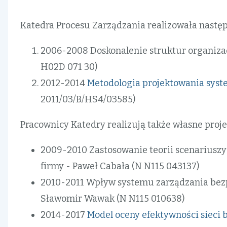
nawigacyjna
Katedra Procesu Zarządzania realizowała nastę
2006-2008 Doskonalenie struktur organizac
H02D 071 30)
2012-2014
Metodologia projektowania syst
2011/03/B/HS4/03585)
Pracownicy Katedry realizują także własne proje
2009-2010 Zastosowanie teorii scenariusz
firmy - Paweł Cabała (N N115 043137)
2010-2011 Wpływ systemu zarządzania bezp
Sławomir Wawak (N N115 010638)
2014-2017
Model oceny efektywności sieci