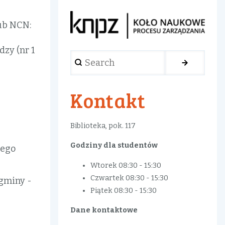
ub NCN:
zy (nr 1
Search
Kontakt
Biblioteka, pok. 117
Godziny dla studentów
nego
Wtorek 08:30 - 15:30
Czwartek 08:30 - 15:30
gminy -
Piątek 08:30 - 15:30
Dane kontaktowe