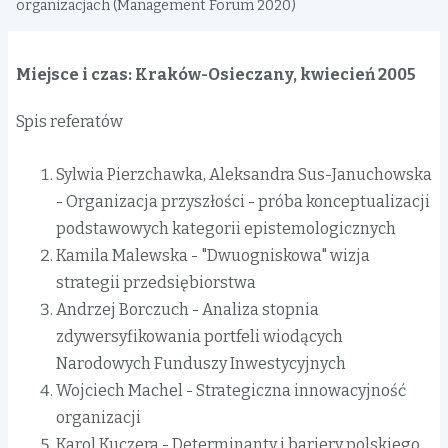
nawigacyjna
organizacjach (Management Forum 2020)
Miejsce i czas: Kraków-Osieczany, kwiecień 2005
Spis referatów
Sylwia Pierzchawka, Aleksandra Sus-Januchowska
- Organizacja przyszłości - próba konceptualizacji
podstawowych kategorii epistemologicznych
Kamila Malewska - "Dwuogniskowa" wizja
strategii przedsiębiorstwa
Andrzej Borczuch - Analiza stopnia
zdywersyfikowania portfeli wiodących
Narodowych Funduszy Inwestycyjnych
Wojciech Machel - Strategiczna innowacyjność
organizacji
Karol Kuczera - Determinanty i bariery polskiego