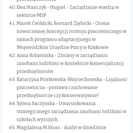
Ewa Stańczyk - Hugiet - Zarządzanie wiedzą w
sektorze MSP
Marek Ćwiklicki, Bernard Ziębicki - Ocena
nowoczesnej koncepcji rozwoju pracowniczego w
ramach programu adaptacyjnego w
Wojewódzkim Urzędzie Pracy w Krakowie
Anna Kolasińska - Zmiany w zarządzaniu
zasobami ludzkimi w kontekście komercjalizacji
przedsiębiorstw
Katarzyna Piórkowska-Wojciechowska - Lojalność
pracownicza - postawa i zachowanie
przedsiębiorcze czy konserwatywne?
Sylwia Saczyńska - Uwarunkowania
strategicznego zarządzania zasobami ludzkimi w
szkołach wyższych
Magdalena M.Stuss - Audyt w dziedzinie