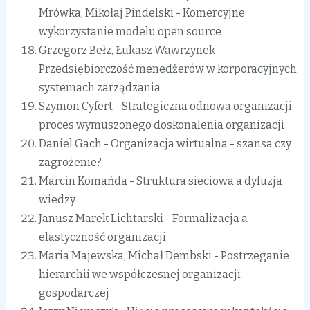
Mrówka, Mikołaj Pindelski - Komercyjne
wykorzystanie modelu open source
Grzegorz Bełz, Łukasz Wawrzynek -
Przedsiębiorczość menedżerów w korporacyjnych
systemach zarządzania
Szymon Cyfert - Strategiczna odnowa organizacji -
proces wymuszonego doskonalenia organizacji
Daniel Gach - Organizacja wirtualna - szansa czy
zagrożenie?
Marcin Komańda - Struktura sieciowa a dyfuzja
wiedzy
Janusz Marek Lichtarski - Formalizacja a
elastyczność organizacji
Maria Majewska, Michał Dembski - Postrzeganie
hierarchii we współczesnej organizacji
gospodarczej