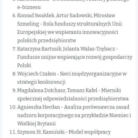
e-biznesu
Konrad Swałdek, Artur Sadowski, Mirosław
Szmeling - Rola funduszy strukturalnych Unii
Europejskiej we wspieraniu innowacyjności
polskich przedsiębiorstw
Katarzyna Bartusik, Jolanta Walas-Trębacz -
Fundusze unijne wspierające rozwój gospodarczy
Polski
Wojciech Czakon - Sieci międzyorganizacyjne w
strategii konkurencji
Magdalena Dołchasz, Tomasz Kafel - Mierniki
społecznej odpowiedzialności przedsiębiorstwa
Agnieszka Herdan - Analiza porównawcza zasad
nadzoru korporacyjnego na przykładzie Niemiec i
Wielkiej Brytanii
Szymon St. Kamiński - Model współpracy