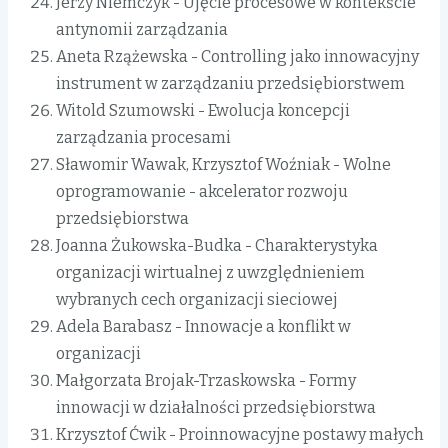
Jerzy Niemczyk - Ujęcie procesowe w kontekście
antynomii zarządzania
Aneta Rzążewska - Controlling jako innowacyjny
instrument w zarządzaniu przedsiębiorstwem
Witold Szumowski - Ewolucja koncepcji
zarządzania procesami
Sławomir Wawak, Krzysztof Woźniak - Wolne
oprogramowanie - akcelerator rozwoju
przedsiębiorstwa
Joanna Żukowska-Budka - Charakterystyka
organizacji wirtualnej z uwzględnieniem
wybranych cech organizacji sieciowej
Adela Barabasz - Innowacje a konflikt w
organizacji
Małgorzata Brojak-Trzaskowska - Formy
innowacji w działalności przedsiębiorstwa
Krzysztof Ćwik - Proinnowacyjne postawy małych