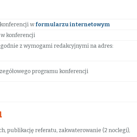
 konferencji w
formularzu internetowym
 w konferencji
 zgodnie z wymogami redakcyjnymi na adres:
czegółowego programu konferencji
a
, publikację referatu, zakwaterowanie (2 noclegi),