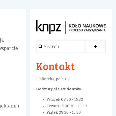
ja
Search
wsparcie
Kontakt
Biblioteka, pok. 117
Godziny dla studentów
Wtorek 08:30 - 15:30
jektami i
Czwartek 08:30 - 15:30
Piątek 08:30 - 15:30