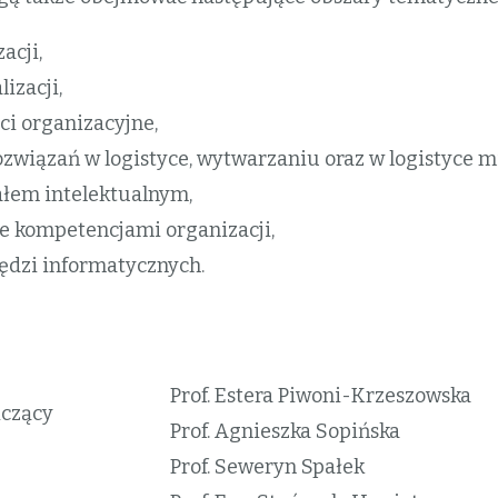
acji,
izacji,
ci organizacyjne,
wiązań w logistyce, wytwarzaniu oraz w logistyce mi
ałem intelektualnym,
ie kompetencjami organizacji,
ędzi informatycznych.
Prof. Estera Piwoni-Krzeszowska
iczący
Prof. Agnieszka Sopińska
Prof. Seweryn Spałek