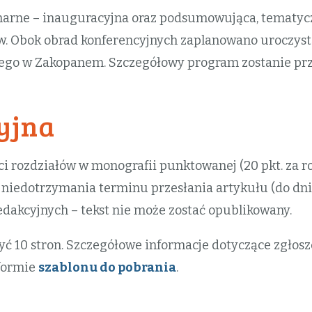
enarne – inauguracyjna oraz podsumowująca, tematyc
w. Obok obrad konferencyjnych zaplanowano uroczyst
cego w Zakopanem. Szczegółowy program zostanie pr
yjna
i rozdziałów w monografii punktowanej (20 pkt. za ro
 niedotrzymania terminu przesłania artykułu (do dni
dakcyjnych – tekst nie może zostać opublikowany.
yć 10 stron. Szczegółowe informacje dotyczące zgłos
 formie
szablonu do pobrania
.