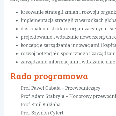
kreowanie strategii zmian i rozwoju organiz
implementacja strategii w warunkach global
doskonalenie struktur organizacyjnych i sie
projektowanie i wdrażanie nowoczesnych roz
koncepcje zarządzania innowacjami i kapit
rozwój potencjału społecznego i zarządzan
zarządzanie informacjami i wdrażanie narz
Rada programowa
Prof. Paweł Cabała – Przewodniczący
Prof. Adam Stabryła – Honorowy przewodn
Prof. Emil Bukłaha
Prof. Szymon Cyfert