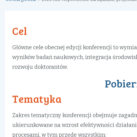
Ścieżka
nawigacyjna
Cel
Główne cele obecnej edycji konferencji to wymi
wyników badań naukowych, integracja środowis
rozwoju doktorantów.
Pobier
Tematyka
Zakres tematyczny konferencji obejmuje zagadn
ukierunkowane na wzrost efektywności działania
procesami, w tym przede wszystkim: