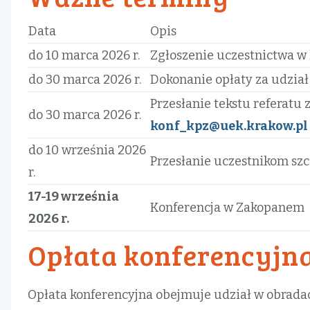
Data
Opis
do 10 marca 2026 r.
Zgłoszenie uczestnictwa w
do 30 marca 2026 r.
Dokonanie opłaty za udział
Przesłanie tekstu referatu
do 30 marca 2026 r.
konf_kpz@uek.krakow.pl
do 10 września 2026
Przesłanie uczestnikom sz
r.
17-19 września
Konferencja w Zakopanem
2026 r.
Opłata konferencyjn
Opłata konferencyjna obejmuje udział w obradach