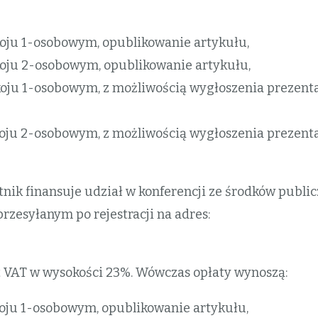
oju 1-osobowym, opublikowanie artykułu,
oju 2-osobowym, opublikowanie artykułu,
ju 1-osobowym, z możliwością wygłoszenia prezentac
ju 2-osobowym, z możliwością wygłoszenia prezentac
stnik finansuje udział w konferencji ze środków publi
rzesyłanym po rejestracji na adres:
st VAT w wysokości 23%. Wówczas opłaty wynoszą:
oju 1-osobowym, opublikowanie artykułu,