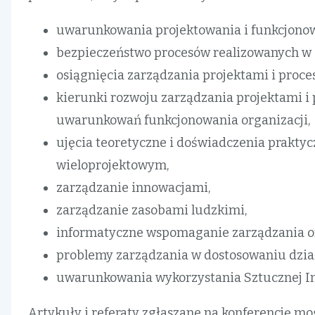
uwarunkowania projektowania i funkcjono
bezpieczeństwo procesów realizowanych w o
osiągnięcia zarządzania projektami i proce
kierunki rozwoju zarządzania projektami i
uwarunkowań funkcjonowania organizacji,
ujęcia teoretyczne i doświadczenia prakty
wieloprojektowym,
zarządzanie innowacjami,
zarządzanie zasobami ludzkimi,
informatyczne wspomaganie zarządzania o
problemy zarządzania w dostosowaniu dział
uwarunkowania wykorzystania Sztucznej Int
Artykuły i referaty zgłaszane na konferencję m