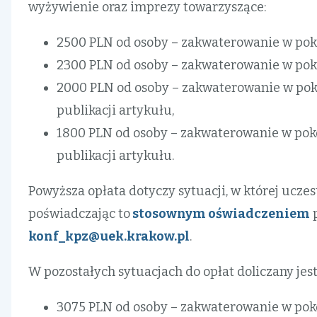
wyżywienie oraz imprezy towarzyszące:
2500 PLN od osoby – zakwaterowanie w pok
2300 PLN od osoby – zakwaterowanie w pok
2000 PLN od osoby – zakwaterowanie w poko
publikacji artykułu,
1800 PLN od osoby – zakwaterowanie w poko
publikacji artykułu.
Powyższa opłata dotyczy sytuacji, w której ucze
poświadczając to
stosownym oświadczeniem
p
konf_kpz@uek.krakow.pl
.
W pozostałych sytuacjach do opłat doliczany je
3075 PLN od osoby – zakwaterowanie w pok