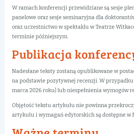
W ramach konferencji przewidziane są sesje pl
panelowe oraz sesje seminaryjna dla doktorantó
oraz uczestnictwo w spektaklu w Teatrze Witka
terminie późniejszym.
Publikacja konferenc
Nadesłane teksty zostaną opublikowane w postac
na podstawie pozytywnej recenzji. W przypadku
marca 2026 roku) lub niespełnienia wymogów re
Objętość tekstu artykułu nie powinna przekrocz
artykułu i wymagań edytorskich są dostępne w
Ważne terminy