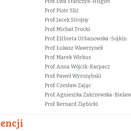
Prof. Ewa Stańczyk-Hugiet
Prof. Piotr Sliż
Prof. Jacek Strojny
Prof. Michał Trocki
Prof. Elżbieta Urbanowska-Sojkin
Prof. Łukasz Wawrzynek
Prof. Marek Wirkus
Prof. Anna Wójcik-Karpacz
Prof. Paweł Wyrozębski
Prof. Czesław Zając
Prof. Agnieszka Zakrzewska-Biela
Prof. Bernard Ziębicki
encji