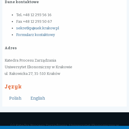
Dane kontaktowe
Tel
.
+48 12 293 56 16
Fax +48 12 293 50 67
sekretkp@uek.krakow.pl
Formularz kontaktowy
Adres
Katedra Procesu Zarządzania
Uniwersytet Ekonomiczny w Krakowie
ul. Rakowicka 27, 31-510 Kraków
Język
Polish
English
(c) Katedra Procesu Zarządzania, Uniwersytet Ekonomiczny w