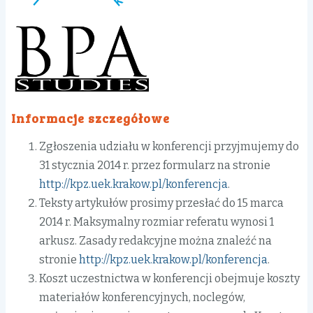
Informacje szczegółowe
Zgłoszenia udziału w konferencji przyjmujemy do
31 stycznia 2014 r. przez formularz na stronie
http://kpz.uek.krakow.pl/konferencja
.
Teksty artykułów prosimy przesłać do 15 marca
2014 r. Maksymalny rozmiar referatu wynosi 1
arkusz. Zasady redakcyjne można znaleźć na
stronie
http://kpz.uek.krakow.pl/konferencja
.
Koszt uczestnictwa w konferencji obejmuje koszty
materiałów konferencyjnych, noclegów,