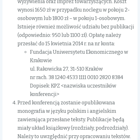
wyżywienia oraz imprez towarzyszących. Koszt
wynosi 1650 zł w przypadku noclegu w pokoju 2-
osobowym lub 1800 zł – w pokoju 1-osobowym.
Istnieje również możliwość udziału bez publikacji
(odpowiednio: 950 lub 1100 zł). Opłatę należy
przesłać do 15 kwietnia 2014 r. na nr konta:
Fundacja Uniwersytetu Ekonomicznego w
Krakowie
ul. Rakowicka 27, 31-510 Kraków
nr rach. 38 1240 4533 1111 0010 2820 8384
Dopisek: KPZ <nazwiska uczestników
konferencji>
Przed konferencją zostanie opublikowana
monografia w języku polskim i angielskim
zawierająca przesłane teksty. Publikacje będą
miały układ książkowy (rozdziały, podrozdziały).
Należy to uwzględnić przy opracowaniu tekstów.