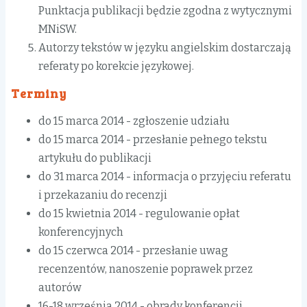
Punktacja publikacji będzie zgodna z wytycznymi
MNiSW.
Autorzy tekstów w języku angielskim dostarczają
referaty po korekcie językowej.
Terminy
do 15 marca 2014 - zgłoszenie udziału
do 15 marca 2014 - przesłanie pełnego tekstu
artykułu do publikacji
do 31 marca 2014 - informacja o przyjęciu referatu
i przekazaniu do recenzji
do 15 kwietnia 2014 - regulowanie opłat
konferencyjnych
do 15 czerwca 2014 - przesłanie uwag
recenzentów, nanoszenie poprawek przez
autorów
16-18 września 2014 - obrady konferencji