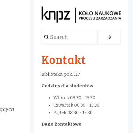
Search
Kontakt
Biblioteka, pok. 117
Godziny dla studentów
Wtorek 08:30 - 15:30
Czwartek 08:30 - 15:30
jących
Piątek 08:30 - 15:30
Dane kontaktowe