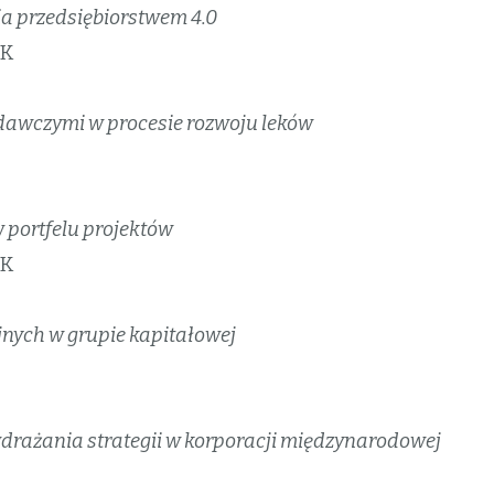
a przedsiębiorstwem 4.0
EK
dawczymi w procesie rozwoju leków
 portfelu projektów
EK
nych w grupie kapitałowej
drażania strategii w korporacji międzynarodowej