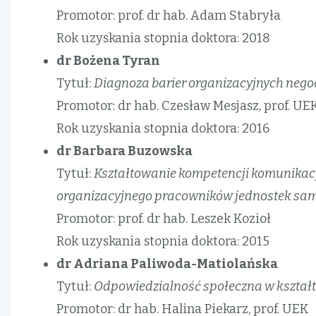
Promotor: prof. dr hab. Adam Stabryła
Rok uzyskania stopnia doktora: 2018
dr Bożena Tyran
Tytuł:
Diagnoza barier organizacyjnych nego
Promotor: dr hab. Czesław Mesjasz, prof. UE
Rok uzyskania stopnia doktora: 2016
dr Barbara Buzowska
Tytuł:
Kształtowanie kompetencji komunikacy
organizacyjnego pracowników jednostek sam
Promotor: prof. dr hab. Leszek Kozioł
Rok uzyskania stopnia doktora: 2015
dr Adriana Paliwoda-Matiolańska
Tytuł:
Odpowiedzialność społeczna w kształ
Promotor: dr hab. Halina Piekarz, prof. UEK