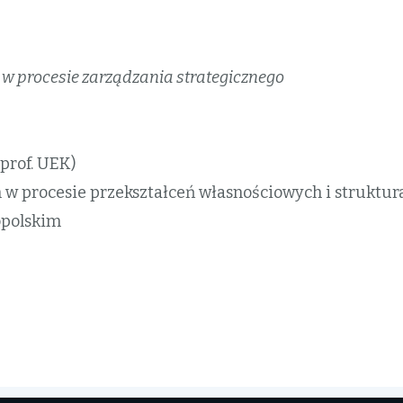
 w procesie zarządzania strategicznego
 prof. UEK)
n w procesie przekształceń własnościowych i struktur
opolskim