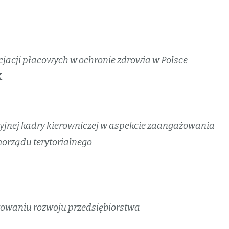
cjacji płacowych w ochronie zdrowia w Polsce
K
jnej kadry kierowniczej w aspekcie zaangażowania
orządu terytorialnego
towaniu rozwoju przedsiębiorstwa