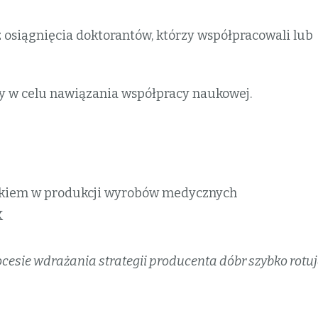
 osiągnięcia doktorantów, którzy współpracowali lub
y w celu nawiązania współpracy naukowej.
zykiem w produkcji wyrobów medycznych
K
cesie wdrażania strategii producenta dóbr szybko rotu