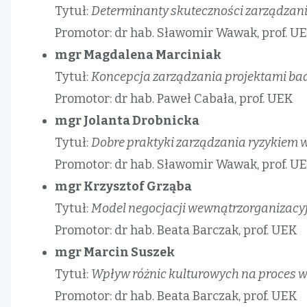
Tytuł:
Determinanty skuteczności zarządzani
Promotor: dr hab. Sławomir Wawak, prof. U
mgr Magdalena Marciniak
Tytuł:
Koncepcja zarządzania projektami ba
Promotor: dr hab. Paweł Cabała, prof. UEK
mgr Jolanta Drobnicka
Tytuł:
Dobre praktyki zarządzania ryzykiem w
Promotor: dr hab. Sławomir Wawak, prof. U
mgr Krzysztof Grząba
Tytuł:
Model negocjacji wewnątrzorganizacyj
Promotor: dr hab. Beata Barczak, prof. UEK
mgr Marcin Suszek
Tytuł:
Wpływ różnic kulturowych na proces w
Promotor: dr hab. Beata Barczak, prof. UEK