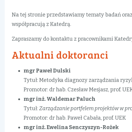
nawigacyjna
Na tej stronie przedstawiamy tematy badań oraz
współpracują z Katedrą.
Zapraszamy do kontaktu z pracownikami Katedr
Aktualni doktoranci
mgr Paweł Dulski
Tytuł: Metodyka diagnozy zarządzania ry
Promotor: dr hab. Czesław Mesjasz, prof. UE
mgr inż. Waldemar Paluch
Tytuł:
Zarządzanie portfelem projektów w pro
Promotor: dr hab. Paweł Cabała, prof. UEK
mgr inż. Ewelina Senczyszyn-Rożek