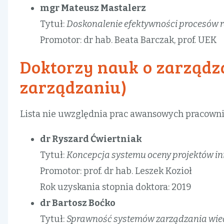
mgr Mateusz Mastalerz
Tytuł:
Doskonalenie efektywności procesów re
Promotor: dr hab. Beata Barczak, prof. UEK
Doktorzy nauk o zarządzan
zarządzaniu)
Lista nie uwzględnia prac awansowych pracown
dr Ryszard Ćwiertniak
Tytuł:
Koncepcja systemu oceny projektów i
Promotor: prof. dr hab. Leszek Kozioł
Rok uzyskania stopnia doktora: 2019
dr Bartosz Boćko
Tytuł:
Sprawność systemów zarządzania wie