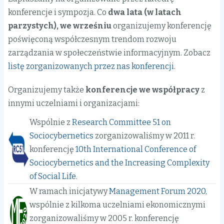
konferencje i sympozja. Co
dwa lata (w latach
parzystych), we wrześniu
organizujemy konferencję
poświęconą współczesnym trendom rozwoju
zarządzania w społeczeństwie informacyjnym. Zobacz
listę zorganizowanych przez nas konferencji
.
Organizujemy także
konferencje we współpracy
z
innymi uczelniami i organizacjami:
Wspólnie z
Research Committee 51 on
Sociocybernetics
zorganizowaliśmy w 2011 r.
konferencję
10th International Conference of
Sociocybernetics and the Increasing Complexity
of Social Life
.
W ramach inicjatywy
Management Forum 2020
,
wspólnie z kilkoma uczelniami ekonomicznymi
zorganizowaliśmy w 2005 r. konferencję