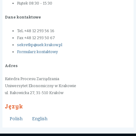
Piątek 08:30 - 15:30
Dane kontaktowe
Tel
.
+48 12 293 56 16
Fax +48 12 293 50 67
sekretkp@uek.krakow.pl
Formularz kontaktowy
Adres
Katedra Procesu Zarządzania
Uniwersytet Ekonomiczny w Krakowie
ul. Rakowicka 27, 31-510 Kraków
Język
Polish
English