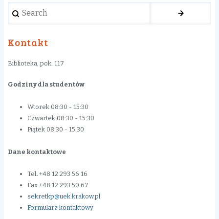
Search
Kontakt
Biblioteka, pok. 117
Godziny dla studentów
Wtorek 08:30 - 15:30
Czwartek 08:30 - 15:30
Piątek 08:30 - 15:30
Dane kontaktowe
Tel
.
+48 12 293 56 16
Fax +48 12 293 50 67
sekretkp@uek.krakow.pl
Formularz kontaktowy