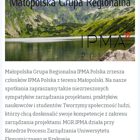
Małopolska Grupa Regionalna IPMA Polska zrzesza
członków IPMA Polska z terenu Małopolski. Na nasze
spotkania zapraszamy także niezrzeszonych
sympatyków zarządzania projektami, praktyków,
naukowców i studentów. Tworzymy społeczność ludzi,
którzy chcą doskonalić swoje kompetencje z zakresu
zarządzania projektami. MGR.IPMA działa przy
Katedrze Procesu Zarządzania Uniwersytetu
Ekonomicznego w Krakowie.