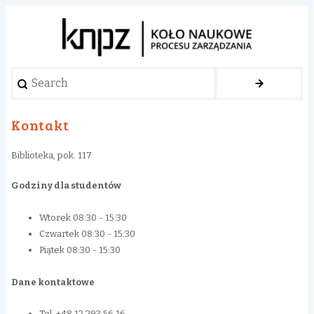
Search
Kontakt
Biblioteka, pok. 117
Godziny dla studentów
Wtorek 08:30 - 15:30
Czwartek 08:30 - 15:30
Piątek 08:30 - 15:30
Dane kontaktowe
Tel
.
+48 12 293 56 16