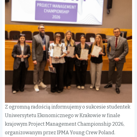
w
Po
Z ogromną radością informujemy o sukcesie studentek
Uniwersytetu Ekonomicznego w Krakowie w finale
krajowym Project Management Championship 2026,
organizowanym przez IPMA Young Crew Poland.