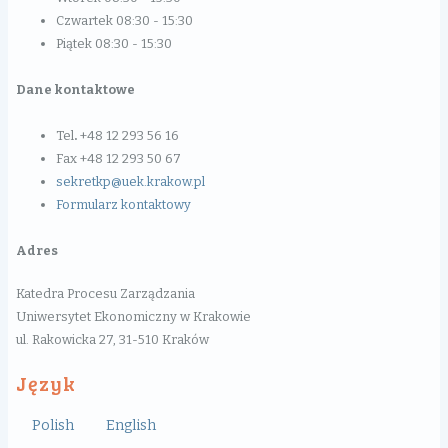
Czwartek 08:30 - 15:30
Piątek 08:30 - 15:30
Dane kontaktowe
Tel
.
+48 12 293 56 16
Fax +48 12 293 50 67
sekretkp@uek.krakow.pl
Formularz kontaktowy
Adres
Katedra Procesu Zarządzania
Uniwersytet Ekonomiczny w Krakowie
ul. Rakowicka 27, 31-510 Kraków
Język
Polish
English