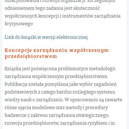
funkcjonowania i rozwoju organizacji. Szczególnym
odniesieniem tego zadania jest skuteczność
współczesnych koncepcji i instrumentów zarządzania
kryzysowego
Link do książki w wersji elektronicznej.
Koncepcje zarządzania współczesnym
przedsiębiorstwem
Książka jest poświęcona problematyce metodologii
zarządzania współczesnym przedsiębiorstwem.
Publikacja została pomyślana jako wybór zagadnień
podstawowych z całego bardzo rozległego systemu
wiedzy nauk o zarządzaniu. W opracowaniu są zawarte
różne ujęcia modelowe oraz metody i procedury
badawcze z zakresu zarządzania strategicznego,
rozwoju przedsiębiorstw, zarządzania ryzykiem i in.