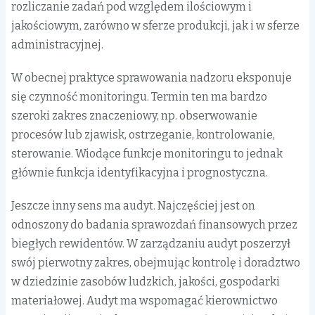
rozliczanie zadań pod względem ilościowym i
jakościowym, zarówno w sferze produkcji, jak i w sferze
administracyjnej.
W obecnej praktyce sprawowania nadzoru eksponuje
się czynność monitoringu. Termin ten ma bardzo
szeroki zakres znaczeniowy, np. obserwowanie
procesów lub zjawisk, ostrzeganie, kontrolowanie,
sterowanie. Wiodące funkcje monitoringu to jednak
głównie funkcja identyfikacyjna i prognostyczna.
Jeszcze inny sens ma audyt. Najczęściej jest on
odnoszony do badania sprawozdań finansowych przez
biegłych rewidentów. W zarządzaniu audyt poszerzył
swój pierwotny zakres, obejmując kontrolę i doradztwo
w dziedzinie zasobów ludzkich, jakości, gospodarki
materiałowej. Audyt ma wspomagać kierownictwo