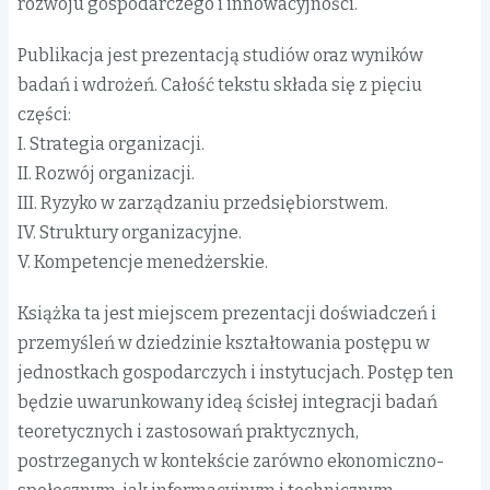
rozwoju gospodarczego i innowacyjności.
Publikacja jest prezentacją studiów oraz wyników
badań i wdrożeń. Całość tekstu składa się z pięciu
części:
I. Strategia organizacji.
II. Rozwój organizacji.
III. Ryzyko w zarządzaniu przedsiębiorstwem.
IV. Struktury organizacyjne.
V. Kompetencje menedżerskie.
Książka ta jest miejscem prezentacji doświadczeń i
przemyśleń w dziedzinie kształtowania postępu w
jednostkach gospodarczych i instytucjach. Postęp ten
będzie uwarunkowany ideą ścisłej integracji badań
teoretycznych i zastosowań praktycznych,
postrzeganych w kontekście zarówno ekonomiczno-