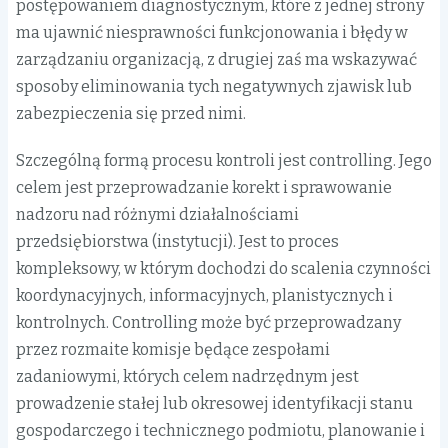
postępowaniem diagnostycznym, które z jednej strony
ma ujawnić niesprawności funkcjonowania i błędy w
zarządzaniu organizacją, z drugiej zaś ma wskazywać
sposoby eliminowania tych negatywnych zjawisk lub
zabezpieczenia się przed nimi.
Szczególną formą procesu kontroli jest controlling. Jego
celem jest przeprowadzanie korekt i sprawowanie
nadzoru nad różnymi działalnościami
przedsiębiorstwa (instytucji). Jest to proces
kompleksowy, w którym dochodzi do scalenia czynności
koordynacyjnych, informacyjnych, planistycznych i
kontrolnych. Controlling może być przeprowadzany
przez rozmaite komisje będące zespołami
zadaniowymi, których celem nadrzędnym jest
prowadzenie stałej lub okresowej identyfikacji stanu
gospodarczego i technicznego podmiotu, planowanie i