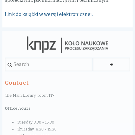
społecznym, jak informacyjnym i technicznym.
Link do książki w wersji elektronicznej.
Search
Contact
The Main Library, room 117
Office hours
Tuesday 8:30 - 15:30
Thursday 8:30 - 15:30